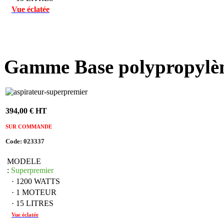
Vue éclatée
Gamme Base polypropylè
394,00 € HT
SUR COMMANDE
Code: 023337
MODELE
:
Superpremier
· 1200 WATTS
· 1 MOTEUR
· 15 LITRES
Vue éclatée