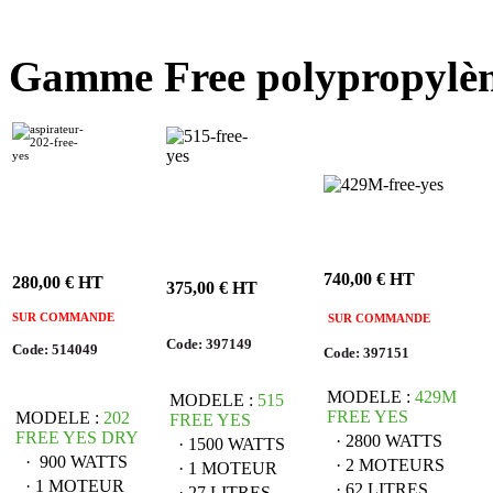
Gamme Free polypropylè
740,00 € HT
280,00 € HT
375,00 € HT
SUR COMMANDE
SUR COMMANDE
Code: 397149
Code: 514049
Code: 397151
MODELE :
429M
MODELE :
515
FREE YES
MODELE :
202
FREE YES
FREE YES DRY
· 2800 WATTS
· 1500 WATTS
· 900 WATTS
· 2 MOTEURS
· 1 MOTEUR
· 1 MOTEUR
· 62 LITRES
· 27 LITRES