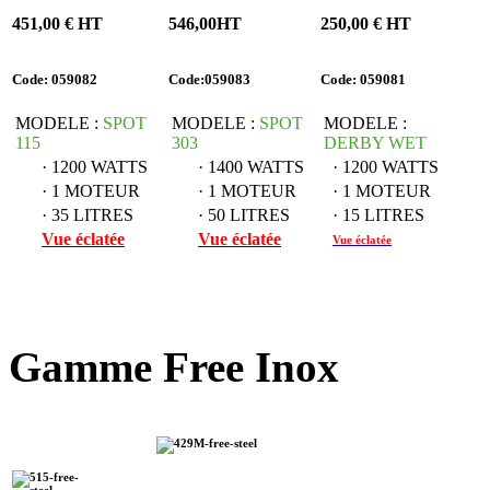
451,00 € HT
546,00HT
250,00 € HT
Code: 059082
Code:059083
Code: 059081
MODELE :
SPOT
MODELE :
SPOT
MODELE :
115
303
DERBY WET
· 1200 WATTS
· 1400 WATTS
· 1200 WATTS
· 1 MOTEUR
· 1 MOTEUR
· 1 MOTEUR
· 35 LITRES
· 50 LITRES
· 15 LITRES
Vue éclatée
Vue éclatée
Vue éclatée
Gamme Free Inox