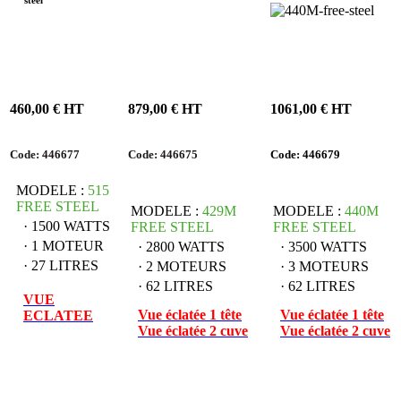
460,00 € HT
879,00 € HT
1061,00 € HT
Code: 446677
Code: 446675
Code: 446679
MODELE :
515
FREE STEEL
MODELE :
429M
MODELE :
440M
· 1500 WATTS
FREE STEEL
FREE STEEL
· 1 MOTEUR
· 2800 WATTS
· 3500 WATTS
· 27 LITRES
· 2 MOTEURS
· 3 MOTEURS
· 62 LITRES
· 62 LITRES
VUE
Vue éclatée 1 tête
Vue éclatée 1 tête
ECLATEE
Vue éclatée 2 cuve
Vue éclatée 2 cuve