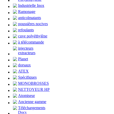
Industrielle Inox
Ramonage
anticolmatants
poussières nocives
refoulants
cuve polyéthylène
à télécommande
injecteurs
extracteurs
Planet
dorsaux
ATEX
Spécifiques
MONOBROSSES
NETTOYEUR HP
Atomiseur
Ancienne gamme
Téléchargements
Docs