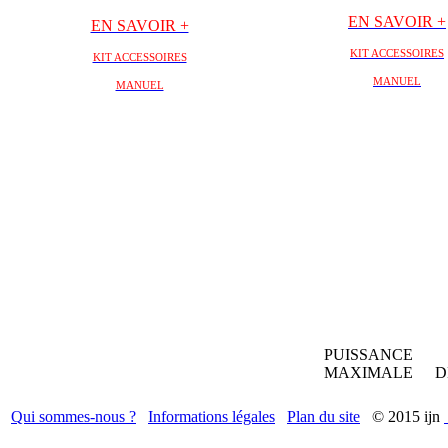
EN SAVOIR +
EN SAVOIR +
KIT ACCESSOIRES
KIT ACCESSOIRES
MANUEL
MANUEL
PUISSANCE
MAXIMALE
D
Qui sommes-nous ?
Informations légales
Plan du site
© 2015 ijn