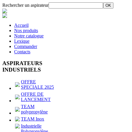
Rechercher un aspirateur
Accueil
Nos produits
Notre catalogue
Lexique
Commander
Contacts
ASPIRATEURS
INDUSTRIELS
OFFRE
SPECIALE 2025
OFFRE DE
LANCEMENT
TEAM
polypropylène
TEAM Inox
Industrielle
Polypropylène