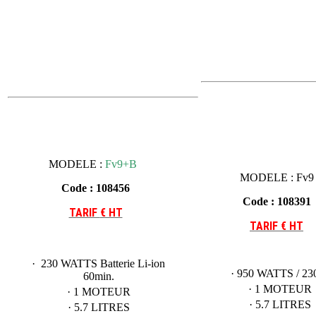
MODELE :
Fv9+B
MODELE : Fv9
Code : 108456
Code : 108391
TARIF
€ HT
TARIF
€ HT
· 230 WATTS Batterie Li-ion
· 950 WATTS / 23
60min.
· 1 MOTEUR
· 1 MOTEUR
· 5.7 LITRES
· 5.7 LITRES