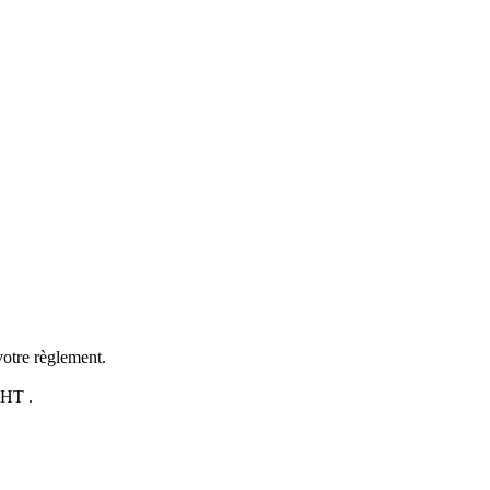
otre règlement.
 HT .