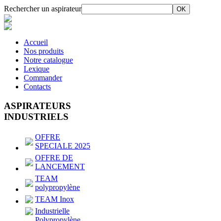
Rechercher un aspirateur
Accueil
Nos produits
Notre catalogue
Lexique
Commander
Contacts
ASPIRATEURS
INDUSTRIELS
OFFRE
SPECIALE 2025
OFFRE DE
LANCEMENT
TEAM
polypropylène
TEAM Inox
Industrielle
Polypropylène