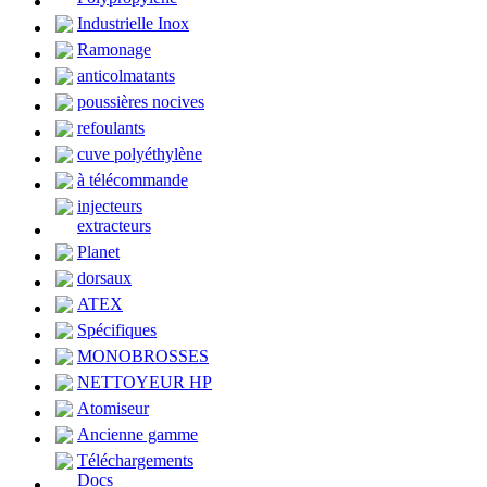
Industrielle Inox
Ramonage
anticolmatants
poussières nocives
refoulants
cuve polyéthylène
à télécommande
injecteurs
extracteurs
Planet
dorsaux
ATEX
Spécifiques
MONOBROSSES
NETTOYEUR HP
Atomiseur
Ancienne gamme
Téléchargements
Docs