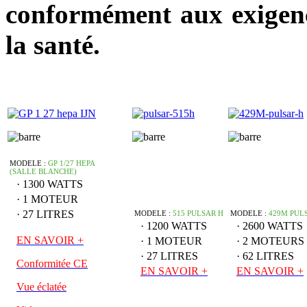
conformément aux exigenc
la santé.
MODELE :
GP 1/27 HEPA
(SALLE BLANCHE)
· 1300 WATTS
· 1 MOTEUR
· 27 LITRES
MODELE :
515 PULSAR H
MODELE :
429M PUL
· 1200 WATTS
· 2600 WATTS
EN SAVOIR +
· 1 MOTEUR
· 2 MOTEURS
· 27 LITRES
· 62 LITRES
C
onformitée CE
EN SAVOIR +
EN SAVOIR +
Vue éclatée