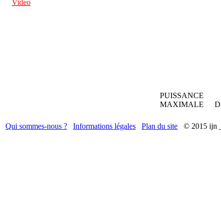
Video
PUISSANCE
MAXIMALE
D
Qui sommes-nous ?
Informations légales
Plan du site
© 2015 ijn